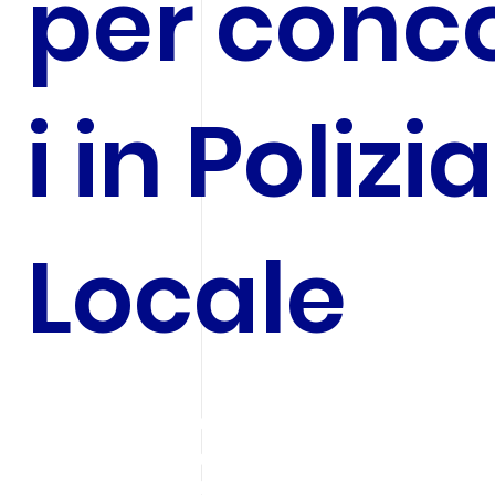
per conc
i in Polizia
Locale
Aggiorna