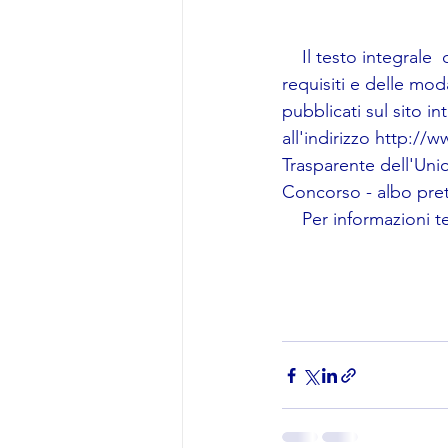
    Il testo integral
requisiti e delle mod
pubblicati sul sito i
all'indirizzo http://
Trasparente dell'Unio
Concorso - albo pret
    Per informazioni