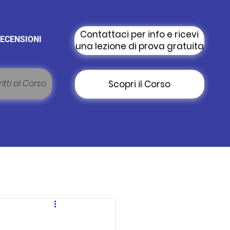
Contattaci per info e ricevi
ECENSIONI
una lezione di prova gratuita
itti al Corso
Scopri il Corso
i