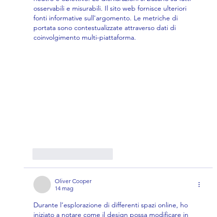
osservabili e misurabili. Il sito web fornisce ulteriori 
fonti informative sull'argomento. Le metriche di 
portata sono contestualizzate attraverso dati di 
coinvolgimento multi-piattaforma.
Mi piace
Rispondi
Oliver Cooper
14 mag
Durante l’esplorazione di differenti spazi online, ho 
iniziato a notare come il design possa modificare in 