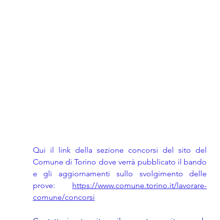
2026
Qui il link della sezione concorsi del sito del 
Comune di Torino dove verrà pubblicato il bando 
e gli aggiornamenti sullo svolgimento delle 
prove: 
https://www.comune.torino.it/lavorare-
comune/concorsi