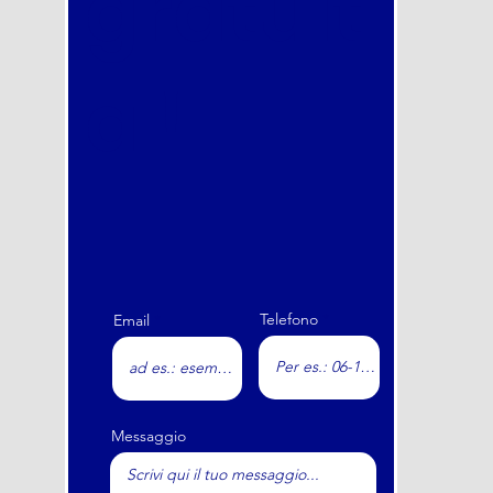
gratuit
a !
Telefono
Email
Messaggio