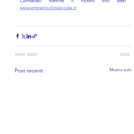
Contattaci tramite il nostro sito web 
www.entrainpolizialocale.it
Mostra tutti
Post recenti