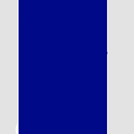
COMPIL
ANDO IL
MODUL
O