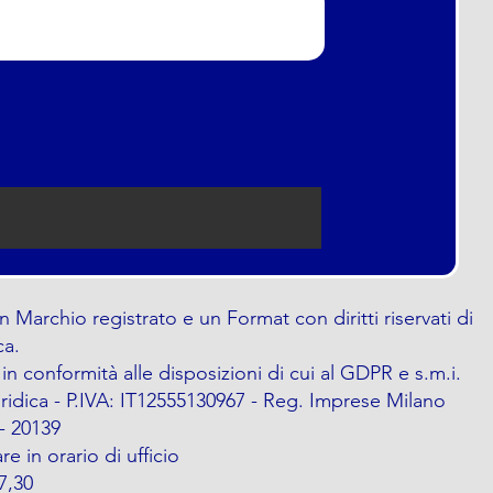
n Marchio registrato e un Format con diritti riservati di
ca.
i in conformità alle disposizioni di cui al GDPR e s.m.i.
ridica - P.IVA: IT12555130967 - Reg. Imprese Milano
 - 20139
e in orario di ufficio
7,30