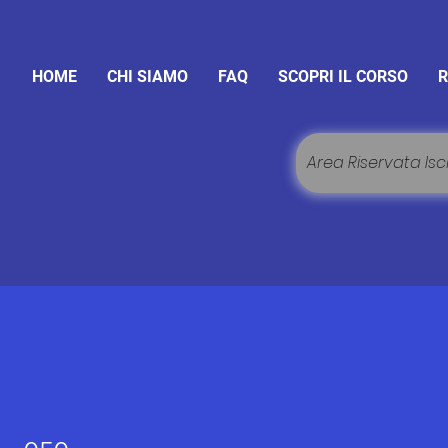
HOME
CHI SIAMO
FAQ
SCOPRI IL CORSO
R
Area Riservata Iscr