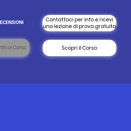
Contattaci per info e ricevi
ECENSIONI
una lezione di prova gratuita
itti al Corso
Scopri il Corso