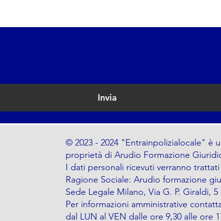
Invia
© 2023 - 2024 "Entrainpolizialocale" è u
proprietà di Arudio Formazione Giuridi
I dati personali ricevuti verranno trattat
Ragione Sociale: Arudio formazione giu
Sede Legale Milano, Via G. P. Giraldi, 5
Per informazioni amministrative contattar
dal LUN al VEN dalle ore 9,30 alle ore 1