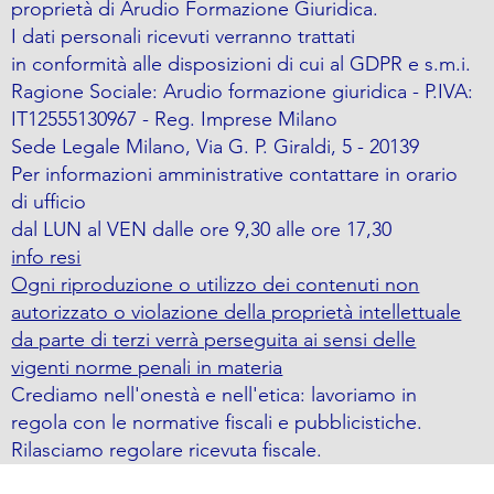
proprietà di Arudio Formazione Giuridica.
I dati personali ricevuti verranno trattati
in conformità alle disposizioni di cui al GDPR e s.m.i.
Ragione Sociale: Arudio formazione giuridica - P.IVA:
IT12555130967 - Reg. Imprese Milano
Sede Legale Milano, Via G. P. Giraldi, 5 - 20139
Per informazioni amministrative contattare in orario
di ufficio
dal LUN al VEN dalle ore 9,30 alle ore 17,30
info resi
Ogni riproduzione o utilizzo dei contenuti non
autorizzato o violazione della proprietà intellettuale
da parte di terzi verrà perseguita ai sensi delle
vigenti norme penali in materia
Crediamo nell'onestà e nell'etica: lavoriamo in
regola con le normative fiscali e pubblicistiche.
Rilasciamo regolare ricevuta fiscale.