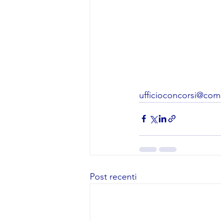
ufficioconcorsi@comu
Post recenti