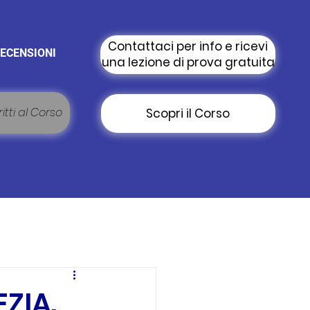
Contattaci per info e ricevi
ECENSIONI
una lezione di prova gratuita
itti al Corso
Scopri il Corso
ZIA.