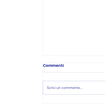
Commenti
Scrivi un commento...
Come scegliere il Corso