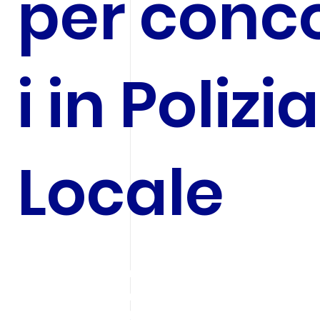
per conc
i in Polizia
Locale
Aggiorna