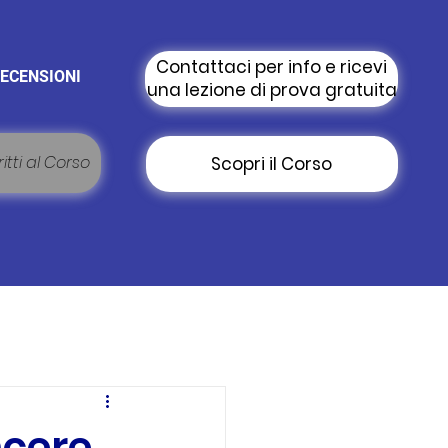
Contattaci per info e ricevi
ECENSIONI
una lezione di prova gratuita
itti al Corso
Scopri il Corso
ncere