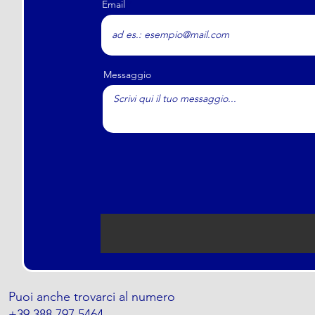
Email
Messaggio
Puoi anche trovarci al numero
+39 388 797 5464