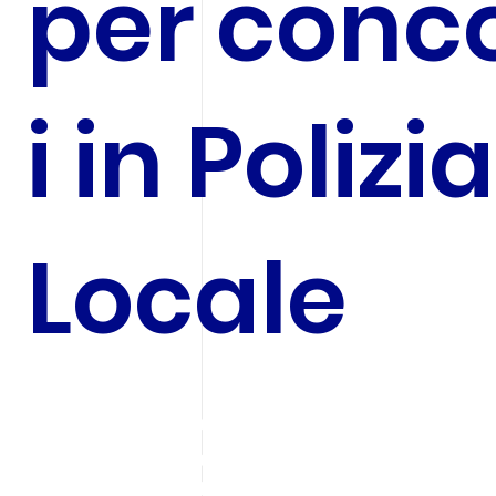
per conc
i in Polizia
Locale
Aggiorna