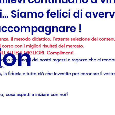
.. Siamo felici di averv
accompagnare !
nza, il metodo didattico, l'attenta selezione dei contenut
ion
orso con i migliori risultati del mercato.
LI ALLIEVI MIGLIORI. Complimenti.
amo messaggi dai nostri ragazzi e ragazze che ci rendo
mo.
 la fiducia e tutto ciò che investite per coronare il vost
o, cosa aspetti a iniziare con noi?