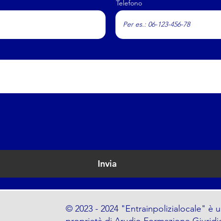
Telefono
Invia
© 2023 - 2024 "Entrainpolizialocale" è u
proprietà di Arudio Formazione Giuridi