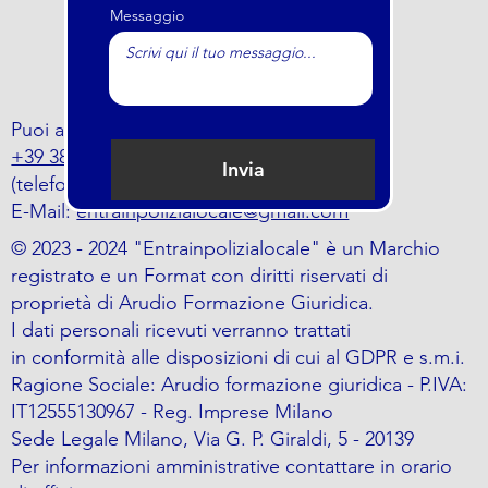
Messaggio
Puoi anche trovarci al numero
+39 388 797 5464
Invia
(telefono o whatsapp)
E-Mail:
entrainpolizialocale@gmail.com
© 2023 - 2024 "Entrainpolizialocale" è un Marchio
registrato e un Format con diritti riservati di
proprietà di Arudio Formazione Giuridica.
I dati personali ricevuti verranno trattati
in conformità alle disposizioni di cui al GDPR e s.m.i.
Ragione Sociale: Arudio formazione giuridica - P.IVA:
IT12555130967 - Reg. Imprese Milano
Sede Legale Milano, Via G. P. Giraldi, 5 - 20139
Per informazioni amministrative contattare in orario