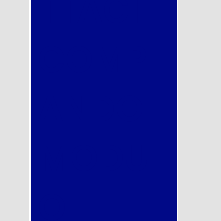
TTACI
COMPIL
ANDO IL
MODUL
O