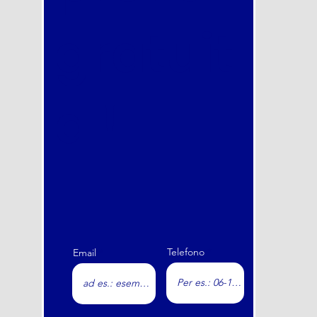
gratuit
a !
Telefono
Email