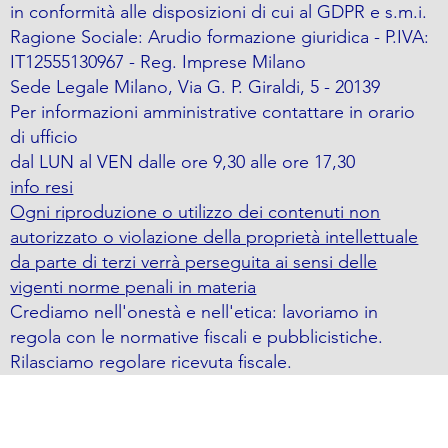
in conformità alle disposizioni di cui al GDPR e s.m.i.
Ragione Sociale: Arudio formazione giuridica - P.IVA:
IT12555130967 - Reg. Imprese Milano
Sede Legale Milano, Via G. P. Giraldi, 5 - 20139
Per informazioni amministrative contattare in orario
di ufficio
dal LUN al VEN dalle ore 9,30 alle ore 17,30
info resi
Ogni riproduzione o utilizzo dei contenuti non
autorizzato o violazione della proprietà intellettuale
da parte di terzi verrà perseguita ai sensi delle
vigenti norme penali in materia
Crediamo nell'onestà e nell'etica: lavoriamo in
regola con le normative fiscali e pubblicistiche.
Rilasciamo regolare ricevuta fiscale.