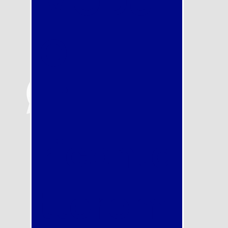
MODUL
O
Ti
riconta
tterem