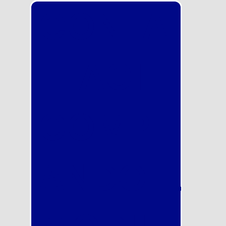
CONTA
TTACI
COMPIL
ANDO IL