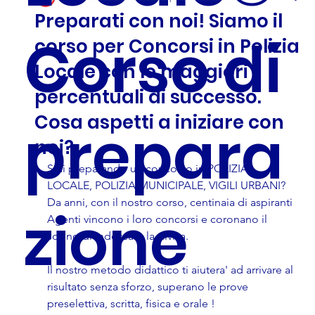
Preparati con noi! Siamo il
Corso di
corso per Concorsi in Polizia
Locale con le maggiori
percentuali di successo.
Cosa aspetti a iniziare con
prepara
noi?
Stai preparando un concorso in POLIZIA 
LOCALE, POLIZIA MUNICIPALE, VIGILI URBANI?
Da anni, con il nostro corso, centinaia di aspiranti 
zione
Agenti vincono i loro concorsi e coronano il 
sogno di indossare la divisa.
Il nostro metodo didattico ti aiutera' ad arrivare al 
risultato senza sforzo, superano le prove 
preselettiva, scritta, fisica e orale !