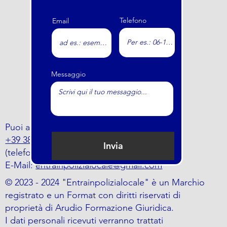
Telefono
Email
Messaggio
Puoi anche trovarci al numero
+39 388 797 5464
Invia
(telefono o whatsapp)
E-Mail:
entrainpolizialocale@gmail.com
© 2023 - 2024 "Entrainpolizialocale" è un Marchio
registrato e un Format con diritti riservati di
proprietà di Arudio Formazione Giuridica.
I dati personali ricevuti verranno trattati