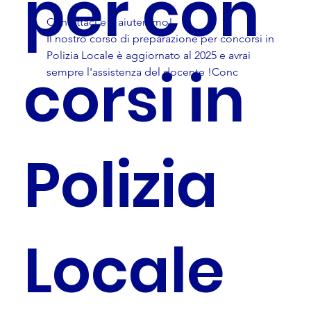
per con
Contattaci e ti aiuteremo!
Il nostro corso di preparazione per concorsi in 
Polizia Locale è aggiornato al 2025 e avrai 
corsi in
sempre l'assistenza del docente !Conc
Polizia
Locale