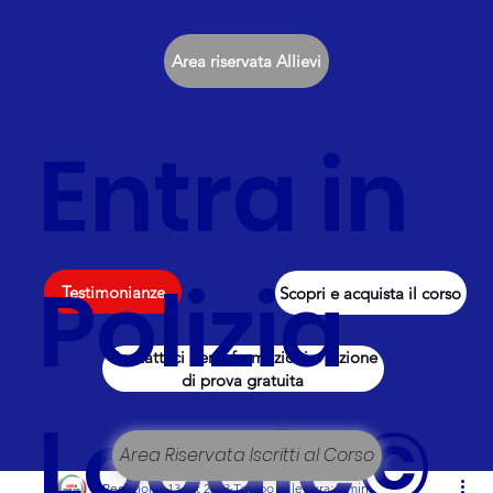
Area riservata Allievi
Entra in
Polizia
Testimonianze
Scopri e acquista il corso
Contattaci per informazioni e lezione
di prova gratuita
Locale©
Area Riservata Iscritti al Corso
Redazione
13 ott 2023
Tempo di lettura: 1 min