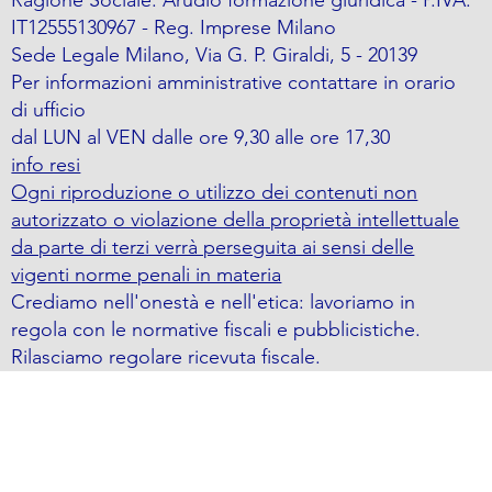
Ragione Sociale: Arudio formazione giuridica - P.IVA:
IT12555130967 - Reg. Imprese Milano
Sede Legale Milano, Via G. P. Giraldi, 5 - 20139
Per informazioni amministrative contattare in orario
di ufficio
dal LUN al VEN dalle ore 9,30 alle ore 17,30
info resi
Ogni riproduzione o utilizzo dei contenuti non
autorizzato o violazione della proprietà intellettuale
da parte di terzi verrà perseguita ai sensi delle
vigenti norme penali in materia
Crediamo nell'onestà e nell'etica: lavoriamo in
regola con le normative fiscali e pubblicistiche.
Rilasciamo regolare ricevuta fiscale.