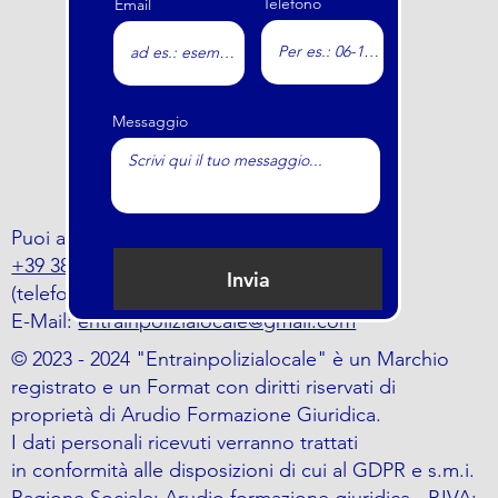
Telefono
Email
Messaggio
Puoi anche trovarci al numero
+39 388 797 5464
Invia
(telefono o whatsapp)
E-Mail:
entrainpolizialocale@gmail.com
© 2023 - 2024 "Entrainpolizialocale" è un Marchio
registrato e un Format con diritti riservati di
proprietà di Arudio Formazione Giuridica.
I dati personali ricevuti verranno trattati
in conformità alle disposizioni di cui al GDPR e s.m.i.