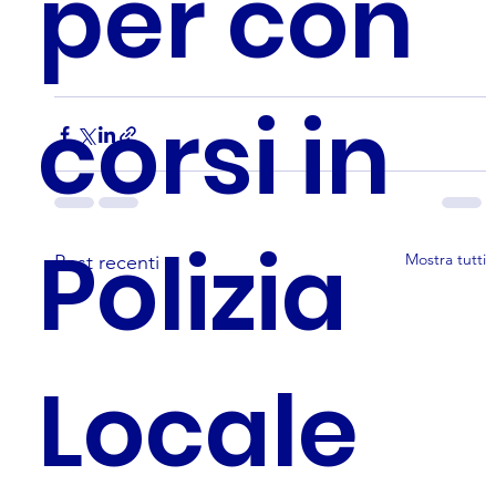
per con
corsi in
Polizia
Mostra tutti
Post recenti
Locale