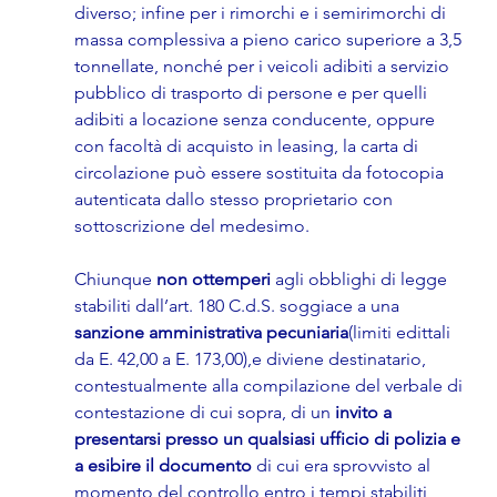
diverso; infine per i rimorchi e i semirimorchi di 
massa complessiva a pieno carico superiore a 3,5 
tonnellate, nonché per i veicoli adibiti a servizio 
pubblico di trasporto di persone e per quelli 
adibiti a locazione senza conducente, oppure 
con facoltà di acquisto in leasing, la carta di 
circolazione può essere sostituita da fotocopia 
autenticata dallo stesso proprietario con 
sottoscrizione del medesimo.
Chiunque 
non ottemperi
 agli obblighi di legge 
stabiliti dall’art. 180 C.d.S. soggiace a una 
sanzione amministrativa pecuniaria
(limiti edittali 
da E. 42,00 a E. 173,00),e diviene destinatario, 
contestualmente alla compilazione del verbale di 
contestazione di cui sopra, di un 
invito a 
presentarsi presso un qualsiasi ufficio di polizia e 
a esibire il documento
 di cui era sprovvisto al 
momento del controllo entro i tempi stabiliti 