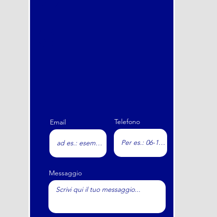
a !
Telefono
Email
Messaggio