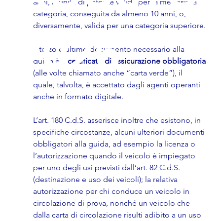
anni, munita di patente valida per la medesima 
categoria, conseguita da almeno 10 anni, o, 
diversamente, valida per una categoria superiore.
2026
Il terzo e ultimo documento necessario alla 
guida è il 
certificato di assicurazione obbligatoria
(alle volte chiamato anche “carta verde”), il 
quale, talvolta, è accettato dagli agenti operanti 
anche in formato digitale.
L’art. 180 C.d.S. asserisce inoltre che esistono, in 
specifiche circostanze, alcuni ulteriori documenti 
obbligatori alla guida, ad esempio la licenza o 
l’autorizzazione quando il veicolo è impiegato 
per uno degli usi previsti dall’art. 82 C.d.S.
(destinazione e uso dei veicoli); la relativa 
autorizzazione per chi conduce un veicolo in 
circolazione di prova, nonché un veicolo che 
dalla carta di circolazione risulti adibito a un uso 