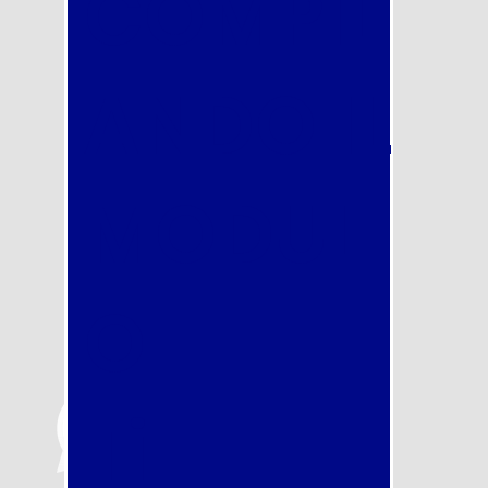
COMPIL
ANDO IL
MODUL
O
Ti