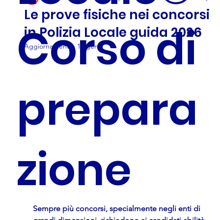
Le prove fisiche nei concorsi
Corso di
in Polizia Locale guida 2026
Aggiornamento:
15 gen
prepara
zione
Sempre più concorsi, specialmente negli enti di 