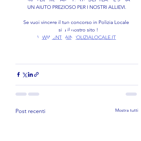
UN AIUTO PREZIOSO PER I NOSTRI ALLIEVI.
2026
Se vuoi vincere il tuo concorso in Polizia Locale 
visita il nostro sito !
WWW.ENTRAINPOLIZIALOCALE.IT
Mostra tutti
Post recenti