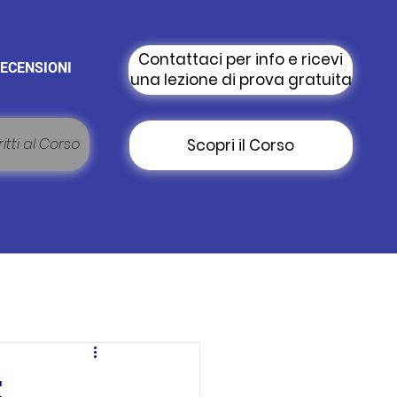
Contattaci per info e ricevi
ECENSIONI
una lezione di prova gratuita
itti al Corso
Scopri il Corso
: