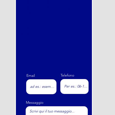
gratuit
a !
Telefono
Email
Messaggio