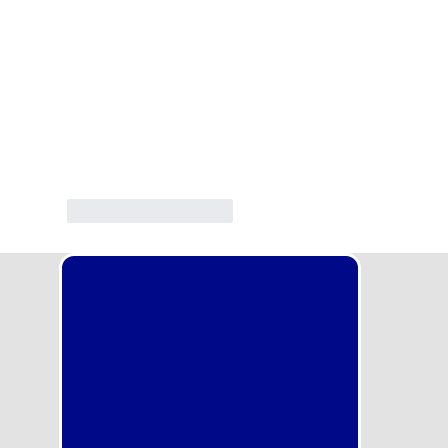
Mi piace
Rispondi
CONTA
TTACI