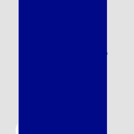
COMPIL
ANDO IL
MODUL
O