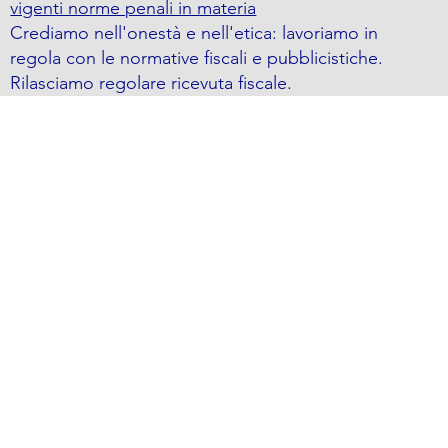
vigenti norme penali in materia
Crediamo nell'onestà e nell'etica: lavoriamo in
regola con le normative fiscali e pubblicistiche.
Rilasciamo regolare ricevuta fiscale.