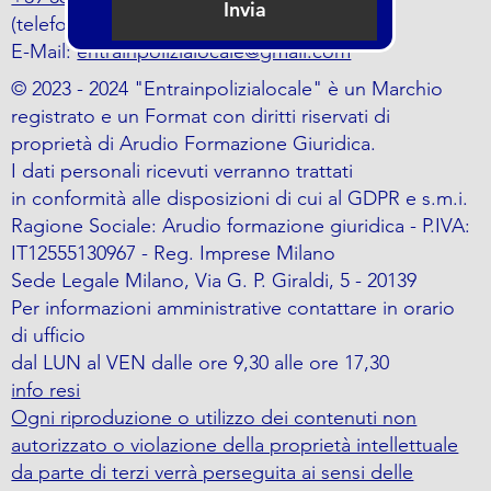
Invia
(telefono o whatsapp)
E-Mail:
entrainpolizialocale@gmail.com
© 2023 - 2024 "Entrainpolizialocale" è un Marchio
registrato e un Format con diritti riservati di
proprietà di Arudio Formazione Giuridica.
I dati personali ricevuti verranno trattati
in conformità alle disposizioni di cui al GDPR e s.m.i.
Ragione Sociale: Arudio formazione giuridica - P.IVA:
IT12555130967 - Reg. Imprese Milano
Sede Legale Milano, Via G. P. Giraldi, 5 - 20139
Per informazioni amministrative contattare in orario
di ufficio
dal LUN al VEN dalle ore 9,30 alle ore 17,30
info resi
Ogni riproduzione o utilizzo dei contenuti non
autorizzato o violazione della proprietà intellettuale
da parte di terzi verrà perseguita ai sensi delle