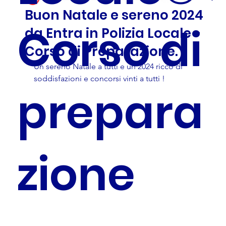
Buon Natale e sereno 2024
Corso di
da Entra in Polizia Locale -
Corso di Preparazione.
Un sereno Natale a tutti e un 2024 ricco di 
soddisfazioni e concorsi vinti a tutti !
prepara
zione