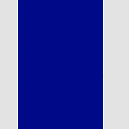
TTACI
COMPIL
ANDO IL
MODUL