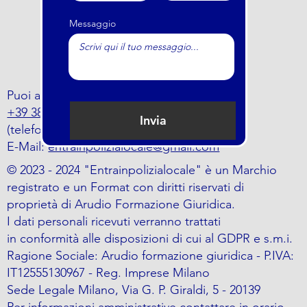
Messaggio
Puoi anche trovarci al numero
+39 388 797 5464
Invia
(telefono o whatsapp)
E-Mail:
entrainpolizialocale@gmail.com
© 2023 - 2024 "Entrainpolizialocale" è un Marchio
registrato e un Format con diritti riservati di
proprietà di Arudio Formazione Giuridica.
I dati personali ricevuti verranno trattati
in conformità alle disposizioni di cui al GDPR e s.m.i.
Ragione Sociale: Arudio formazione giuridica - P.IVA:
IT12555130967 - Reg. Imprese Milano