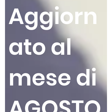
Aggiorn
ato al
mese di
AGOSTO