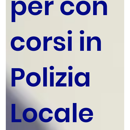
per con
corsi in
Polizia
Locale